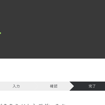
T
入力
確認
完了