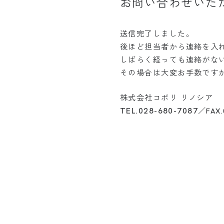
お問い合わせいた
送信完了しました。
後ほど担当者から連絡を入
しばらく経っても連絡がな
その場合は大変お手数です
株式会社コボリ リノシア
TEL.028-680-7087／
FAX