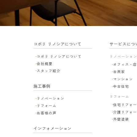
コボリ リノシアについて
サービスにつ
コボリ リノシアについて
リノベーショ
会社概要
オフィス・店
スタッフ紹介
古民家
マンション
施工事例
中古住宅
リフォーム
リノベーション
住宅リフォー
リフォーム
介護リフォー
お客様の声
外壁塗装
インフォメーション