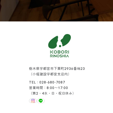
栃木県宇都宮市下栗町2936番地23
（小堀建設宇都宮支店内）
TEL：028-680-7087
営業時間：8:00〜17:00
（第2・4水・日・祝日休み）