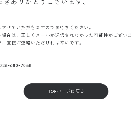
だきありがとうございます。
れさせていただきますのでお待ちください。
い場合は、正しくメールが送信されなかった可能性がござい
が、直接ご連絡いただければ幸いです。
.028-680-7088
TOPページに戻る