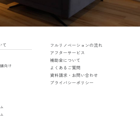
いて
フルリノベーションの流れ
アフターサービス
ン
︎補助金について
舗向け
よくあるご質問
資料請求・お問い合わせ
プライバシーポリシー
ム
ム