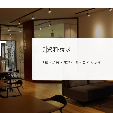
T
資料請求
アへ
見積・点検・無料相談もこちらから