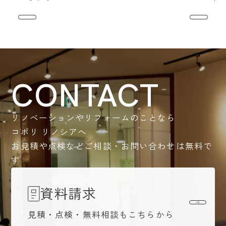
CONTACT
リノベーションやリフォームのことなら
コボリ リノシアへ
お見積や点検などご相談・お問い合わせは無料で
す
資料請求
見積・点検・無料相談もこちらから