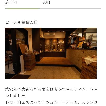
施工日
80日
ビーグル養蜂園様
築96年の大谷石の石蔵をはちみつ店にリノベーショ
ンしました。
1Fは、自家製のハチミツ販売コーナーと、カウンタ