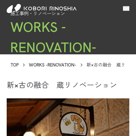
施工事例・リノベーション
WORKS -
RENOVATION-
TOP
WORKS -RENOVATION-
新×古の融合 蔵リノベ
新×古の融合 蔵リノベーション