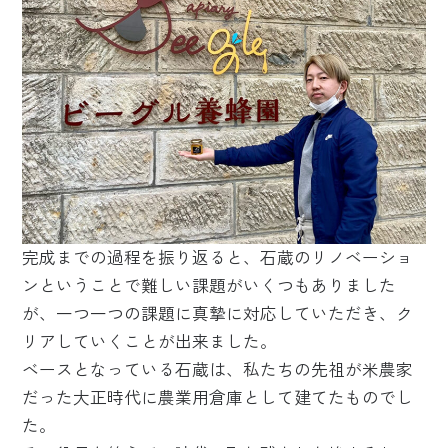
完成までの過程を振り返ると、石蔵のリノベーショ
ンということで難しい課題がいくつもありました
が、一つ一つの課題に真摯に対応していただき、ク
リアしていくことが出来ました。
ベースとなっている石蔵は、私たちの先祖が米農家
だった大正時代に農業用倉庫として建てたものでし
た。