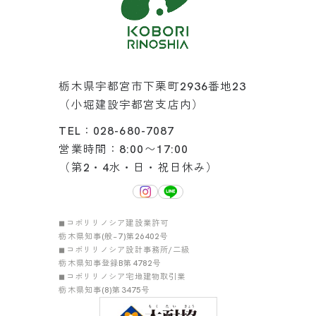
栃木県宇都宮市下栗町2936番地23
（小堀建設宇都宮支店内）
TEL：028-680-7087
営業時間：8:00〜17:00
（第2・4水・日・祝日休み）
◼︎コボリリノシア建設業許可
栃木県知事(般−7)第26402号
◼︎コボリリノシア設計事務所/二級
栃木県知事登録B第4782号
◼︎コボリリノシア宅地建物取引業
栃木県知事(8)第3475号